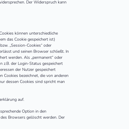
 widersprechen. Der Widerspruch kann
 Cookies können unterschiedliche
em das Cookie gespeichert ist)
 bzw. „Session-Cookies“ oder
rlässt und seinen Browser schließt. In
chert werden. Als „permanent“ oder
n z.B. der Login-Status gespeichert
eressen der Nutzer gespeichert
 Cookies bezeichnet, die von anderen
nur dessen Cookies sind spricht man
rklärung auf.
tsprechende Option in den
n des Browsers gelöscht werden. Der