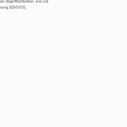
 Begrifflichkeiten, wie z.B.
rdnung (DSGVO).