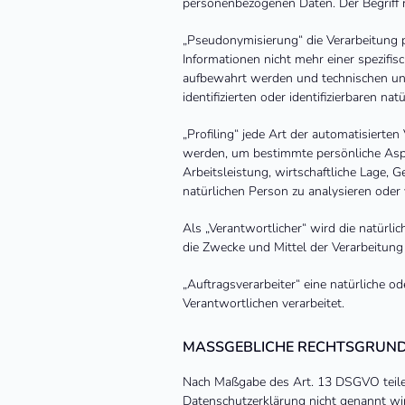
personenbezogenen Daten. Der Begriff 
„Pseudonymisierung“ die Verarbeitung 
Informationen nicht mehr einer spezifi
aufbewahrt werden und technischen und
identifizierten oder identifizierbaren n
„Profiling“ jede Art der automatisiert
werden, um bestimmte persönliche Aspek
Arbeitsleistung, wirtschaftliche Lage, G
natürlichen Person zu analysieren oder
Als „Verantwortlicher“ wird die natürli
die Zwecke und Mittel der Verarbeitun
„Auftragsverarbeiter“ eine natürliche o
Verantwortlichen verarbeitet.
MASSGEBLICHE RECHTSGRUND
Nach Maßgabe des Art. 13 DSGVO teilen
Datenschutzerklärung nicht genannt wird