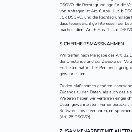
DSGVO, die Rechtsgrundlage für die Ve
von Anfragen ist Art. 6 Abs. 1 lit. b DS
lit. c DSGVO, und die Rechtsgrundlage f
dass lebenswichtige Interessen der bet
machen, dient Art. 6 Abs. 1 lit. d DSG
SICHERHEITSMASSNAHMEN
Wir treffen nach Maßgabe des Art. 32 
der Umstände und der Zwecke der Verarb
Freiheiten natürlicher Personen, geei
gewährleisten.
Zu den Maßnahmen gehören insbesondere 
Zugangs zu den Daten, als auch des sie 
Weiteren haben wir Verfahren eingeric
Daten gewährleisten. Ferner berücksic
Software sowie Verfahren, entsprechen
(Art. 25 DSGVO).
ZUSAMMENARBEIT MIT AUFTR