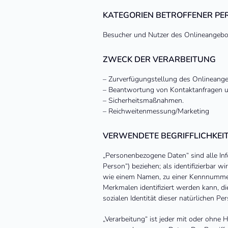
KATEGORIEN BETROFFENER PE
Besucher und Nutzer des Onlineangebot
ZWECK DER VERARBEITUNG
– Zurverfügungstellung des Onlineangeb
– Beantwortung von Kontaktanfragen 
– Sicherheitsmaßnahmen.
– Reichweitenmessung/Marketing
VERWENDETE BEGRIFFLICHKEI
„Personenbezogene Daten“ sind alle Infor
Person“) beziehen; als identifizierbar 
wie einem Namen, zu einer Kennnummer,
Merkmalen identifiziert werden kann, di
sozialen Identität dieser natürlichen Per
„Verarbeitung“ ist jeder mit oder ohne