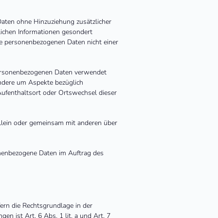
aten ohne Hinzuziehung zusätzlicher
lichen Informationen gesondert
e personenbezogenen Daten nicht einer
 personenbezogenen Daten verwendet
ondere um Aspekte bezüglich
 Aufenthaltsort oder Ortswechsel dieser
 allein oder gemeinsam mit anderen über
sonenbezogene Daten im Auftrag des
rn die Rechtsgrundlage in der
n ist Art. 6 Abs. 1 lit. a und Art. 7