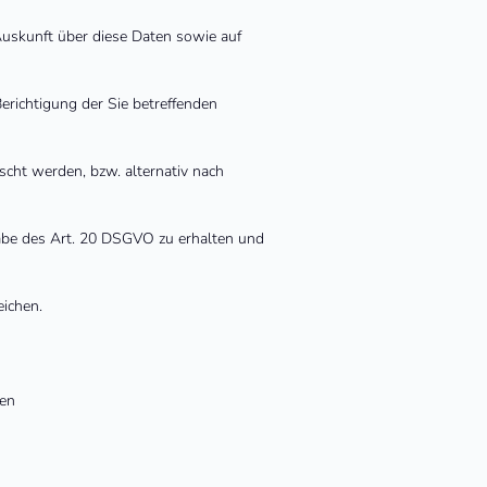
Auskunft über diese Daten sowie auf
erichtigung der Sie betreffenden
cht werden, bzw. alternativ nach
gabe des Art. 20 DSGVO zu erhalten und
ichen.
fen