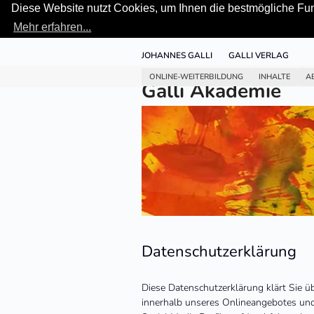
Diese Website nutzt Cookies, um Ihnen die bestmögliche Funk
Mehr erfahren...
Skip
JOHANNES GALLI
GALLI VERLAG
to
content
ONLINE-WEITERBILDUNG
INHALTE
A
Galli Akademie
Datenschutzerklärung
Diese Datenschutzerklärung klärt Sie 
innerhalb unseres Onlineangebotes und