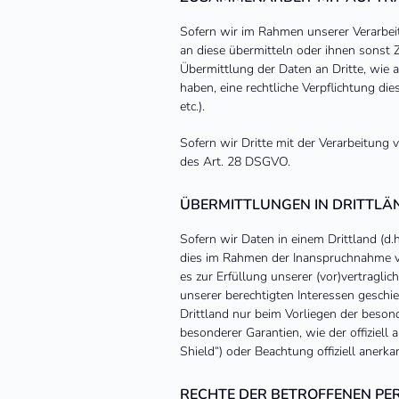
Sofern wir im Rahmen unserer Verarbei
an diese übermitteln oder ihnen sonst Z
Übermittlung der Daten an Dritte, wie an
haben, eine rechtliche Verpflichtung di
etc.).
Sofern wir Dritte mit der Verarbeitung
des Art. 28 DSGVO.
ÜBERMITTLUNGEN IN DRITTLÄ
Sofern wir Daten in einem Drittland (d
dies im Rahmen der Inanspruchnahme von
es zur Erfüllung unserer (vor)vertraglic
unserer berechtigten Interessen geschieh
Drittland nur beim Vorliegen der besond
besonderer Garantien, wie der offiziell
Shield“) oder Beachtung offiziell anerka
RECHTE DER BETROFFENEN PE