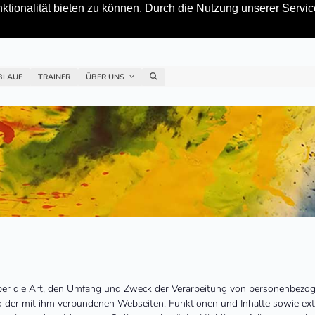
tionalität bieten zu können. Durch die Nutzung unserer Service
BLAUF
TRAINER
ÜBER UNS
über die Art, den Umfang und Zweck der Verarbeitung von personenbezog
 der mit ihm verbundenen Webseiten, Funktionen und Inhalte sowie exte