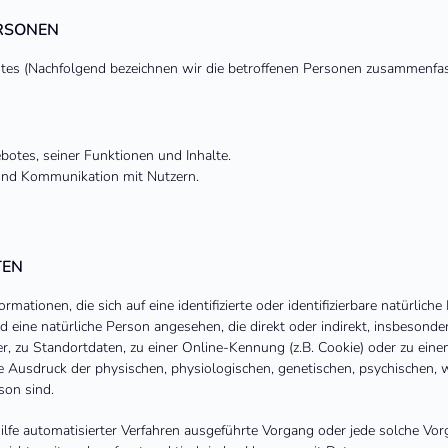
RSONEN
es (Nachfolgend bezeichnen wir die betroffenen Personen zusammenfass
otes, seiner Funktionen und Inhalte.
und Kommunikation mit Nutzern.
TEN
mationen, die sich auf eine identifizierte oder identifizierbare natürlich
wird eine natürliche Person angesehen, die direkt oder indirekt, insbeson
 zu Standortdaten, zu einer Online-Kennung (z.B. Cookie) oder zu ei
e Ausdruck der physischen, physiologischen, genetischen, psychischen, wi
son sind.
 Hilfe automatisierter Verfahren ausgeführte Vorgang oder jede solche 