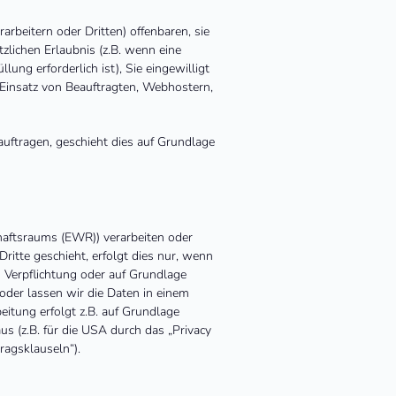
beitern oder Dritten) offenbaren, sie
zlichen Erlaubnis (z.B. wenn eine
ung erforderlich ist), Sie eingewilligt
m Einsatz von Beauftragten, Webhostern,
auftragen, geschieht dies auf Grundlage
haftsraums (EWR)) verarbeiten oder
itte geschieht, erfolgt dies nur, wenn
en Verpflichtung oder auf Grundlage
 oder lassen wir die Daten in einem
eitung erfolgt z.B. auf Grundlage
s (z.B. für die USA durch das „Privacy
ragsklauseln“).