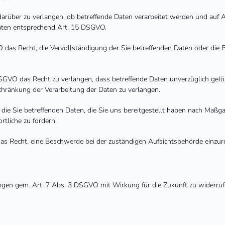
darüber zu verlangen, ob betreffende Daten verarbeitet werden und auf 
aten entsprechend Art. 15 DSGVO.
das Recht, die Vervollständigung der Sie betreffenden Daten oder die B
GVO das Recht zu verlangen, dass betreffende Daten unverzüglich gelös
ränkung der Verarbeitung der Daten zu verlangen.
 die Sie betreffenden Daten, die Sie uns bereitgestellt haben nach Maß
tliche zu fordern.
as Recht, eine Beschwerde bei der zuständigen Aufsichtsbehörde einzure
gungen gem. Art. 7 Abs. 3 DSGVO mit Wirkung für die Zukunft zu widerru