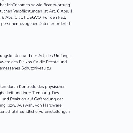
glicher Maßnahmen sowie Beantwortung
lichen Verpflichtungen ist Art. 6 Abs. 1
6 Abs. 1 lit. f DSGVO. Für den Fall,
g personenbezogener Daten erforderlich
rungskosten und der Art, des Umfangs,
were des Risikos für die Rechte und
ngemessenes Schutzniveau zu
aten durch Kontrolle des physischen
gbarkeit und ihrer Trennung. Des
n und Reaktion auf Gefährdung der
lung, bzw. Auswahl von Hardware,
enschutzfreundliche Voreinstellungen