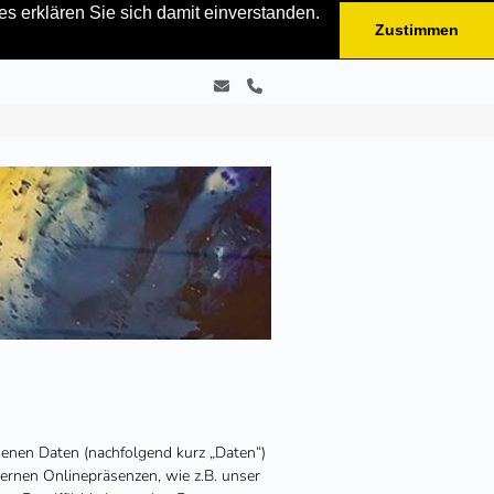
s erklären Sie sich damit einverstanden.
Zustimmen
E-
Telefon
Mail
enen Daten (nachfolgend kurz „Daten“)
rnen Onlinepräsenzen, wie z.B. unser