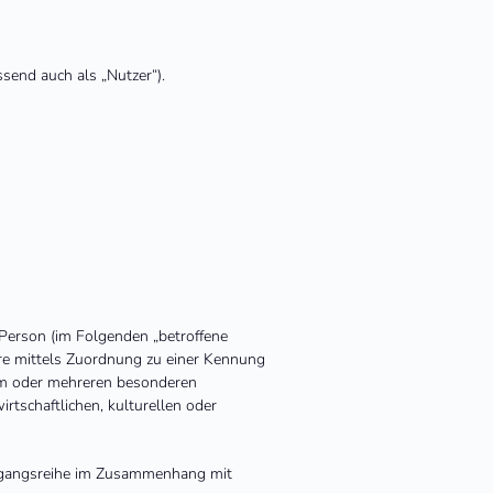
end auch als „Nutzer“).
e Person (im Folgenden „betroffene
dere mittels Zuordnung zu einer Kennung
nem oder mehreren besonderen
rtschaftlichen, kulturellen oder
Vorgangsreihe im Zusammenhang mit