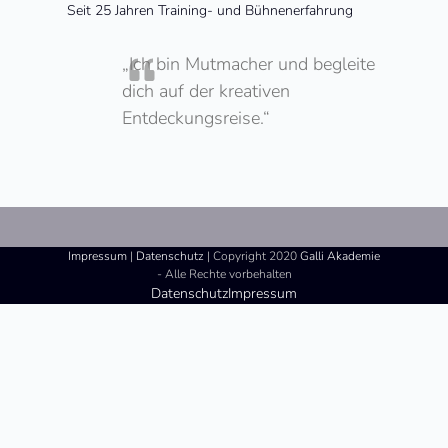
Seit 25 Jahren Training- und Bühnenerfahrung
„
Ich bin Mutmacher und begleite
dich auf der kreativen
Entdeckungsreise.“
Impressum
|
Datenschutz
| Copyright 2020
Galli Akademie
- Alle Rechte vorbehalten
Datenschutz
Impressum